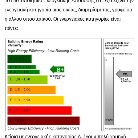
Το Πιστοποιητικό Ενεργειακής Απόδοσης (ΠΕΑ) δείχνει την
ενεργειακή κατηγορία μιας οικίας, διαμερίσματος, γραφείου
ή άλλου υποστατικού. Οι ενεργειακές κατηγορίες είναι
πέντε:
Κτίρια με ενεργειακής κατηγορίας Α, έχουν πολύ χαμηλή