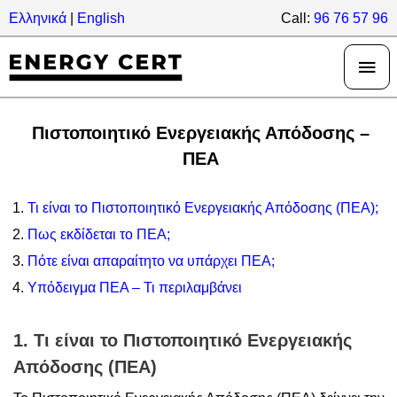
Skip
Ελληνικά
|
English
Call:
96 76 57 96
to
Mai
content
Men
Πιστοποιητικό Ενεργειακής Απόδοσης –
ΠΕΑ
Τι είναι το Πιστοποιητικό Ενεργειακής Απόδοσης (ΠΕΑ);
Πως εκδίδεται το ΠΕΑ;
Πότε είναι απαραίτητο να υπάρχει ΠΕΑ;
Υπόδειγμα ΠΕΑ – Τι περιλαμβάνει
1. Τι είναι το Πιστοποιητικό Ενεργειακής
Απόδοσης (ΠΕΑ)